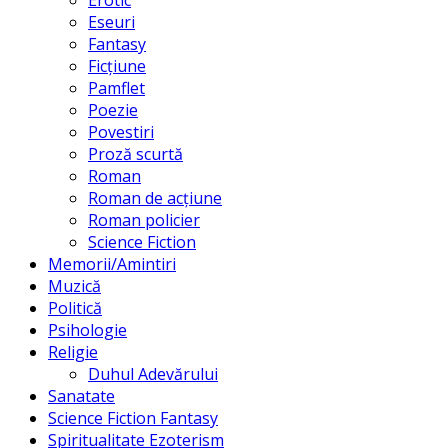
Eseuri
Fantasy
Ficțiune
Pamflet
Poezie
Povestiri
Proză scurtă
Roman
Roman de acțiune
Roman policier
Science Fiction
Memorii/Amintiri
Muzică
Politică
Psihologie
Religie
Duhul Adevărului
Sanatate
Science Fiction Fantasy
Spiritualitate Ezoterism