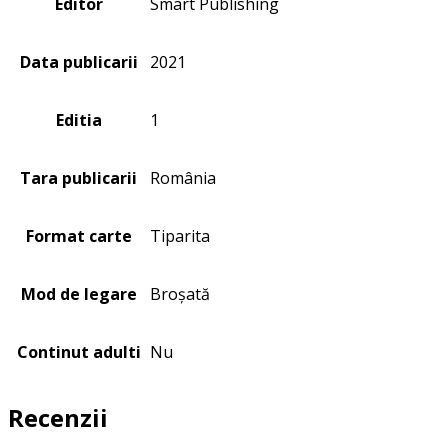
Editor
Smart Publishing
Data publicarii
2021
Editia
1
Tara publicarii
România
Format carte
Tiparita
Mod de legare
Broșată
Continut adulti
Nu
Recenzii