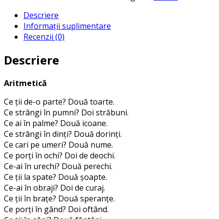
Descriere
Informații suplimentare
Recenzii (0)
Descriere
Aritmetică
Ce ții de-o parte? Două toarte.
Ce strângi în pumni? Doi străbuni.
Ce ai în palme? Două icoane.
Ce strângi în dinți? Două dorinți.
Ce cari pe umeri? Două nume.
Ce porți în ochi? Doi de deochi.
Ce-ai în urechi? Două perechi.
Ce ții la spate? Două șoapte.
Ce-ai în obraji? Doi de curaj.
Ce ții în brațe? Două speranțe.
Ce porți în gând? Doi oftând.