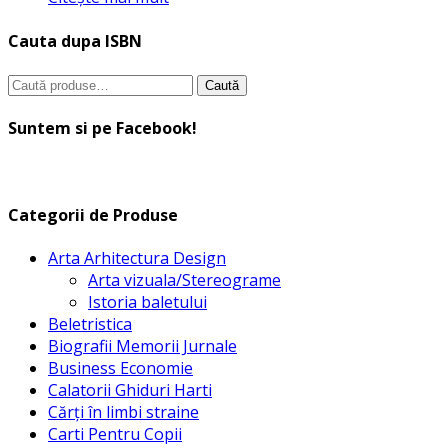
Cauta dupa ISBN
Caută
Caută
după:
Suntem si pe Facebook!
Categorii de Produse
Arta Arhitectura Design
Arta vizuala/Stereograme
Istoria baletului
Beletristica
Biografii Memorii Jurnale
Business Economie
Calatorii Ghiduri Harti
Cărți în limbi straine
Carti Pentru Copii