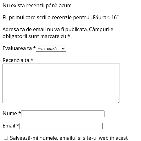
Nu există recenzii până acum.
Fii primul care scrii o recenzie pentru „Făurar, 16”
Adresa ta de email nu va fi publicată.
Câmpurile
obligatorii sunt marcate cu
*
Evaluarea ta
*
Recenzia ta
*
Nume
*
Email
*
Salvează-mi numele, emailul și site-ul web în acest