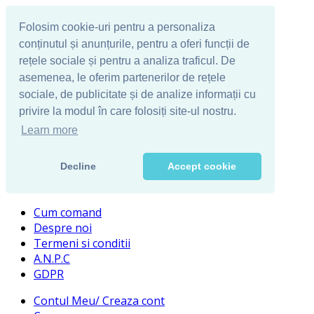
Folosim cookie-uri pentru a personaliza
conținutul și anunțurile, pentru a oferi funcții de
rețele sociale și pentru a analiza traficul. De
asemenea, le oferim partenerilor de rețele
sociale, de publicitate și de analize informații cu
privire la modul în care folosiți site-ul nostru.
Learn more
Decline
Accept cookie
Cum comand
Despre noi
Termeni si conditii
A.N.P.C
GDPR
Contul Meu/ Creaza cont