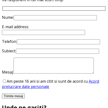
Nume:
E-mail address:
Telefon:
Subiect:
Mesaj:
Am peste 16 ani si am citit si sunt de acord cu
Acord
prelucrare date personale
Unde ne gasiti?