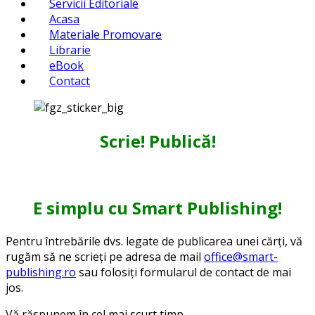
Servicii Editoriale
Acasa
Materiale Promovare
Librarie
eBook
Contact
Scrie! Publică!
E simplu cu Smart Publishing!
Pentru întrebările dvs. legate de publicarea unei cărți, vă
rugăm să ne scrieți pe adresa de mail
office@smart-
publishing.ro
sau folosiți formularul de contact de mai
jos.
Vă răspunem în cel mai scurt timp.