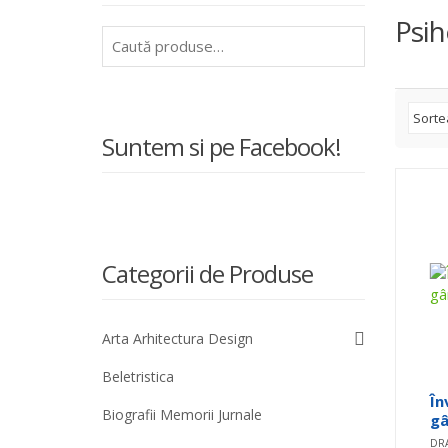
Psih
Caută
după:
Suntem si pe Facebook!
Categorii de Produse
Arta Arhitectura Design
Beletristica
În
Biografii Memorii Jurnale
gâ
DRA