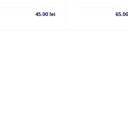
45.00
lei
65.0