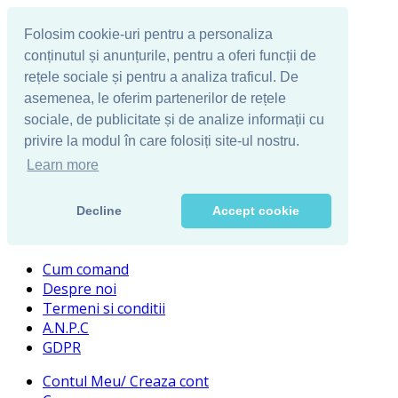
Folosim cookie-uri pentru a personaliza
conținutul și anunțurile, pentru a oferi funcții de
rețele sociale și pentru a analiza traficul. De
asemenea, le oferim partenerilor de rețele
sociale, de publicitate și de analize informații cu
privire la modul în care folosiți site-ul nostru.
Learn more
Decline
Accept cookie
Cum comand
Despre noi
Termeni si conditii
A.N.P.C
GDPR
Contul Meu/ Creaza cont