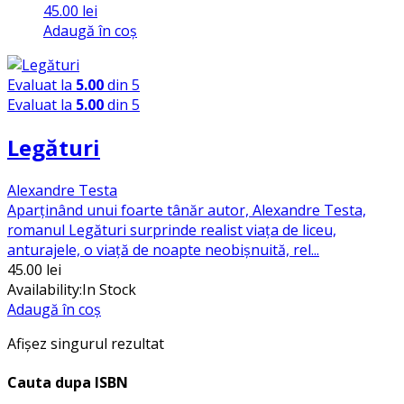
45.00
lei
Adaugă în coș
Evaluat la
5.00
din 5
Evaluat la
5.00
din 5
Legături
Alexandre Testa
Aparținând unui foarte tânăr autor, Alexandre Testa,
romanul Legături surprinde realist viața de liceu,
anturajele, o viață de noapte neobișnuită, rel...
45.00
lei
Availability:
In Stock
Adaugă în coș
Afișez singurul rezultat
Cauta dupa ISBN