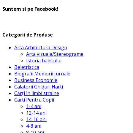
după:
Suntem si pe Facebook!
Categorii de Produse
Arta Arhitectura Design
Arta vizuala/Stereograme
Istoria baletului
Beletristica
Biografii Memorii Jurnale
Business Economie
Calatorii Ghiduri Harti
Cărți în limbi straine
Carti Pentru Copii
1-4 ani
12-14 ani
14-16 ani
4-8 ani
8-10 ani