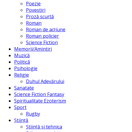
Poezie
Povestiri
Proză scurtă
Roman
Roman de acțiune
Roman policier
Science Fiction
Memorii/Amintiri
Muzică
Politică
Psihologie
Religie
Duhul Adevărului
Sanatate
Science Fiction Fantasy
Spiritualitate Ezoterism
Sport
Rugby
Știință
Știință și tehnica