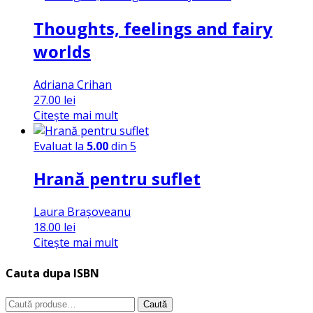
Thoughts, feelings and fairy
worlds
Adriana Crihan
27.00
lei
Citește mai mult
Evaluat la
5.00
din 5
Hrană pentru suflet
Laura Brașoveanu
18.00
lei
Citește mai mult
Cauta dupa ISBN
Caută
Caută