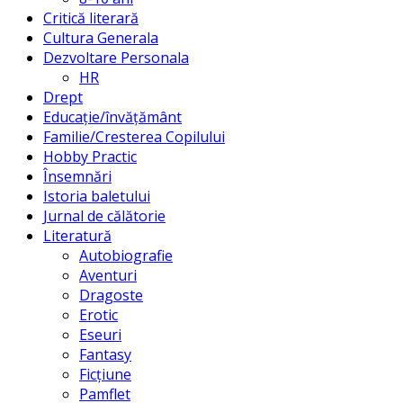
Critică literară
Cultura Generala
Dezvoltare Personala
HR
Drept
Educație/învățământ
Familie/Cresterea Copilului
Hobby Practic
Însemnări
Istoria baletului
Jurnal de călătorie
Literatură
Autobiografie
Aventuri
Dragoste
Erotic
Eseuri
Fantasy
Ficțiune
Pamflet