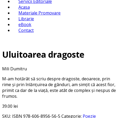
Servicii Editoriale
Acasa
Materiale Promovare
Librarie
eBook
Contact
Uluitoarea dragoste
Mili Dumitru
M-am hotărât să scriu despre dragoste, deoarece, prin
rime și prin înlănţuirea de gânduri, am simţit că acest fior,
primit ca dar de la viaţă, este atât de complex și nespus de
frumos.
39.00
lei
SKU:
ISBN 978-606-8956-56-5
Categorie:
Poezie