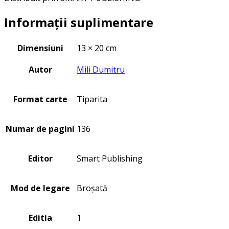
Informații suplimentare
Dimensiuni
13 × 20 cm
Autor
Mili Dumitru
Format carte
Tiparita
Numar de pagini
136
Editor
Smart Publishing
Mod de legare
Broșată
Editia
1