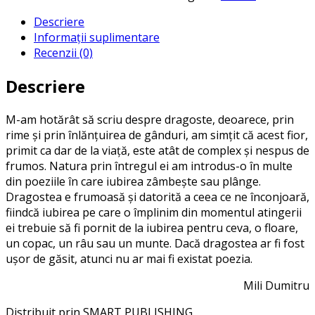
Descriere
Informații suplimentare
Recenzii (0)
Descriere
M-am hotărât să scriu despre dragoste, deoarece, prin
rime și prin înlănţuirea de gânduri, am simţit că acest fior,
primit ca dar de la viaţă, este atât de complex și nespus de
frumos. Natura prin întregul ei am introdus-o în multe
din poeziile în care iubirea zâmbește sau plânge.
Dragostea e frumoasă și datorită a ceea ce ne înconjoară,
fiindcă iubirea pe care o împlinim din momentul atingerii
ei trebuie să fi pornit de la iubirea pentru ceva, o floare,
un copac, un râu sau un munte. Dacă dragostea ar fi fost
ușor de găsit, atunci nu ar mai fi existat poezia.
Mili Dumitru
Distribuit prin SMART PUBLISHING