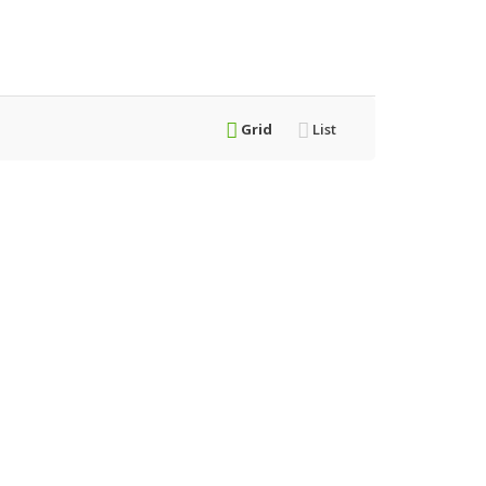
Grid
List