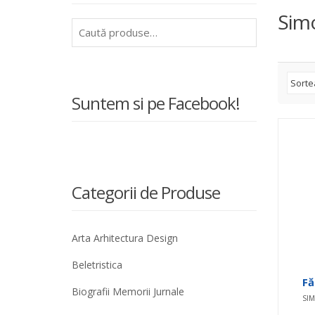
Sim
Caută
după:
Suntem si pe Facebook!
Categorii de Produse
Arta Arhitectura Design
Beletristica
Fă
Biografii Memorii Jurnale
SI