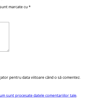
 sunt marcate cu
*
igator pentru data viitoare când o să comentez.
cum sunt procesate datele comentariilor tale
.