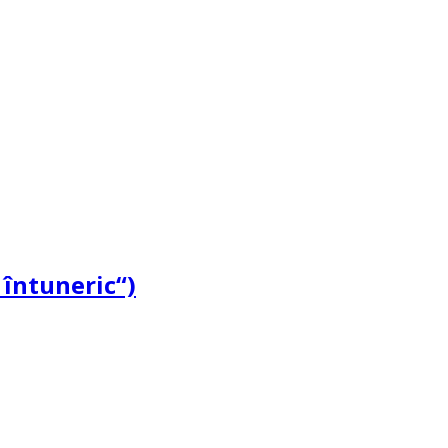
 întuneric“)