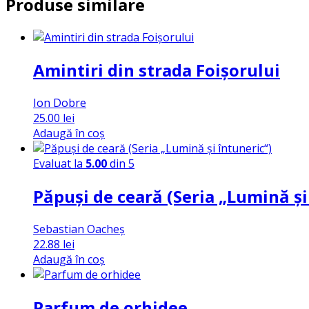
Produse similare
Amintiri din strada Foișorului
Ion Dobre
25.00
lei
Adaugă în coș
Evaluat la
5.00
din 5
Păpuși de ceară (Seria „Lumină și
Sebastian Oacheș
22.88
lei
Adaugă în coș
Parfum de orhidee