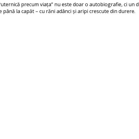
uternică precum viața“ nu este doar o autobiografie, ci un dr
e până la capăt – cu răni adânci și aripi crescute din durere.