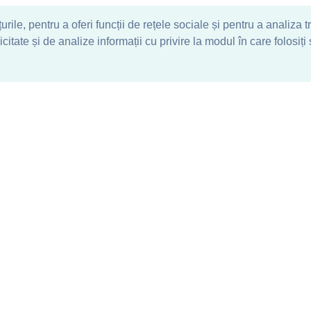
ile, pentru a oferi funcții de rețele sociale și pentru a analiza t
tate și de analize informații cu privire la modul în care folosiți s