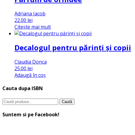
Adriana Iacob
22.00
lei
Citește mai mult
Decalogul pentru părinți și copii
Claudia Donca
25.00
lei
Adaugă în coș
Cauta dupa ISBN
Caută
Caută
după:
Suntem si pe Facebook!