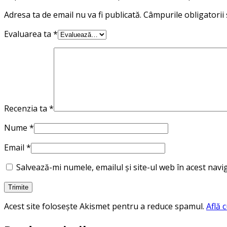
Adresa ta de email nu va fi publicată.
Câmpurile obligatorii
Evaluarea ta
*
Recenzia ta
*
Nume
*
Email
*
Salvează-mi numele, emailul și site-ul web în acest nav
Acest site folosește Akismet pentru a reduce spamul.
Află 