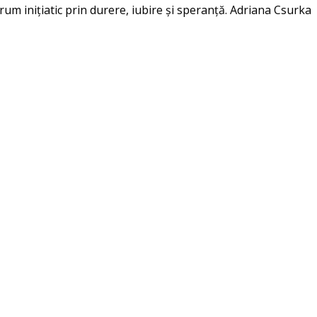
um inițiatic prin durere, iubire și speranță. Adriana Csurka