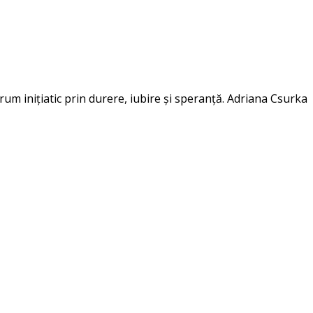
um inițiatic prin durere, iubire și speranță. Adriana Csurka