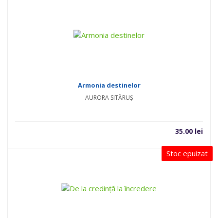
Armonia destinelor
AURORA SITĂRUȘ
35.00
lei
Stoc epuizat