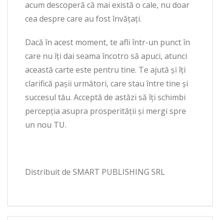
acum descoperă că mai există o cale, nu doar
cea despre care au fost învăţaţi.
Dacă în acest moment, te afli într-un punct în
care nu îţi dai seama încotro să apuci, atunci
această carte este pentru tine. Te ajută şi îți
clarifică paşii următori, care stau între tine şi
succesul tău. Acceptă de astăzi să îţi schimbi
percepţia asupra prosperităţii şi mergi spre
un nou TU.
Distribuit de SMART PUBLISHING SRL