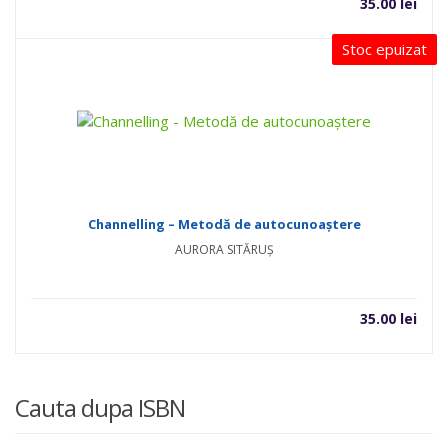
35.00
lei
Stoc epuizat
Channelling – Metodă de autocunoaștere
AURORA SITĂRUȘ
35.00
lei
Cauta dupa ISBN