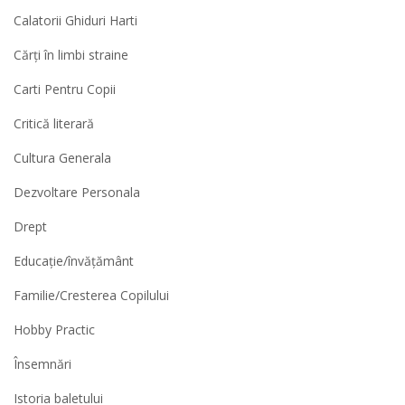
Calatorii Ghiduri Harti
Cărți în limbi straine
Carti Pentru Copii
Critică literară
Cultura Generala
Dezvoltare Personala
Drept
Educație/învățământ
Familie/Cresterea Copilului
Hobby Practic
Însemnări
Istoria baletului