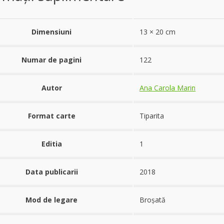
Dimensiuni
13 × 20 cm
Numar de pagini
122
Autor
Ana Carola Marin
Format carte
Tiparita
Editia
1
Data publicarii
2018
Mod de legare
Broșată