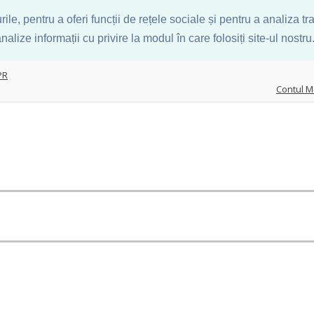
ile, pentru a oferi funcții de rețele sociale și pentru a analiza t
nalize informații cu privire la modul în care folosiți site-ul nostru
PR
Contul M