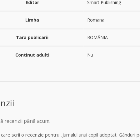
Editor
Smart Publishing
Limba
Romana
Tara publicarii
ROMÂNIA
Continut adulti
Nu
nzii
tă recenzii până acum.
l care scrii o recenzie pentru „Jurnalul unui copil adoptat. Gânduri 