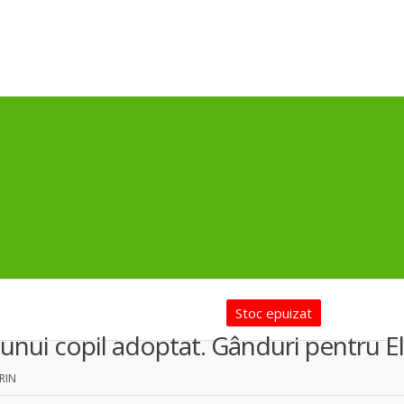
Stoc epuizat
 unui copil adoptat. Gânduri pentru E
RIN