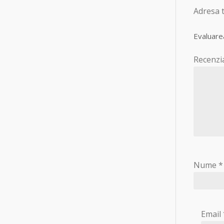
Adresa t
Evaluare
Recenzi
Nume
*
Email