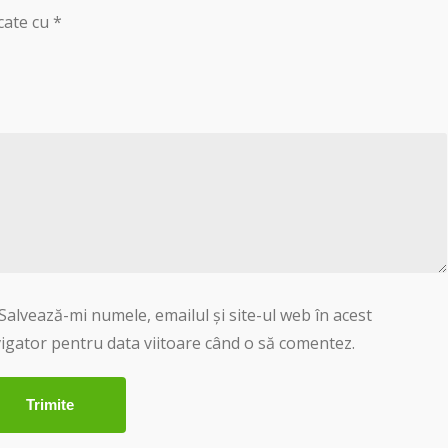
cate cu
*
Salvează-mi numele, emailul și site-ul web în acest
igator pentru data viitoare când o să comentez.