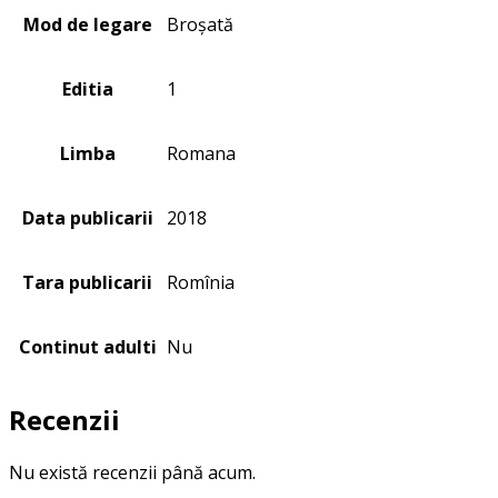
Mod de legare
Broșată
Editia
1
Limba
Romana
Data publicarii
2018
Tara publicarii
Romînia
Continut adulti
Nu
Recenzii
Nu există recenzii până acum.