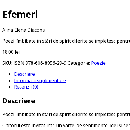
Efemeri
Alina Elena Diaconu
Poezii îmbibate în stări de spirit diferite se împletesc pent
18.00
lei
SKU:
ISBN 978-606-8956-29-9
Categorie:
Poezie
Descriere
Informații suplimentare
Recenzii (0)
Descriere
Poezii îmbibate în stări de spirit diferite se împletesc pent
Cititorul este invitat într-un vârtej de sentimente, idei și sen