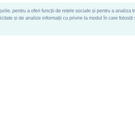
ile, pentru a oferi funcții de rețele sociale și pentru a analiza t
tate și de analize informații cu privire la modul în care folosiți s