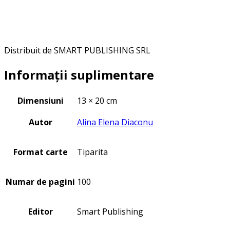
Distribuit de SMART PUBLISHING SRL
Informații suplimentare
Dimensiuni
13 × 20 cm
Autor
Alina Elena Diaconu
Format carte
Tiparita
Numar de pagini
100
Editor
Smart Publishing