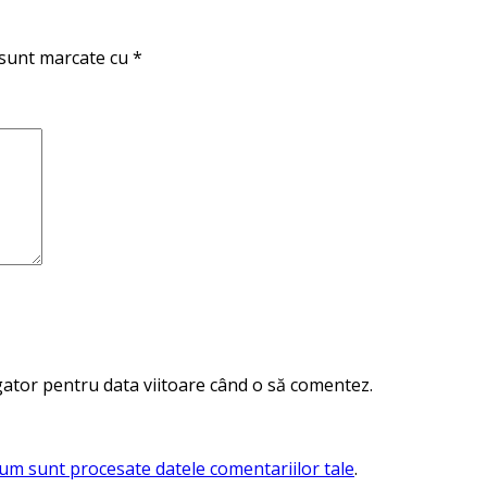
 sunt marcate cu
*
igator pentru data viitoare când o să comentez.
cum sunt procesate datele comentariilor tale
.