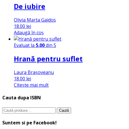
De iubire
Olivia Marta Gaidos
18.00
lei
Adaugă în coș
Evaluat la
5.00
din 5
Hrană pentru suflet
Laura Brașoveanu
18.00
lei
Citește mai mult
Cauta dupa ISBN
Caută
Caută
după:
Suntem si pe Facebook!