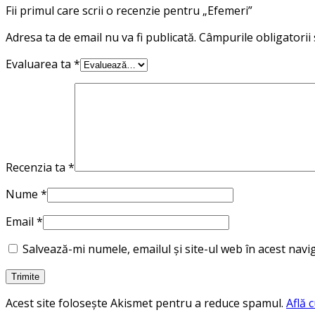
Fii primul care scrii o recenzie pentru „Efemeri”
Adresa ta de email nu va fi publicată.
Câmpurile obligatorii
Evaluarea ta
*
Recenzia ta
*
Nume
*
Email
*
Salvează-mi numele, emailul și site-ul web în acest nav
Acest site folosește Akismet pentru a reduce spamul.
Află 