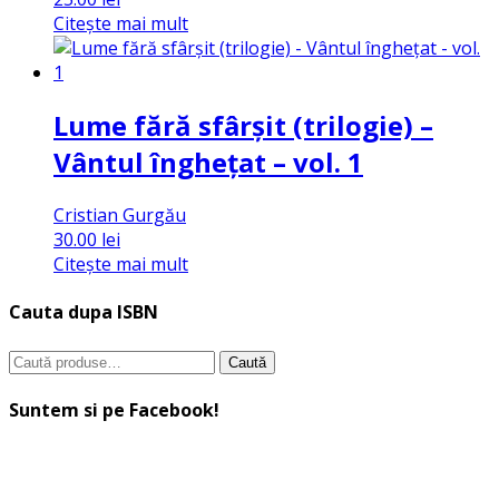
Citește mai mult
Lume fără sfârșit (trilogie) –
Vântul înghețat – vol. 1
Cristian Gurgău
30.00
lei
Citește mai mult
Cauta dupa ISBN
Caută
Caută
după:
Suntem si pe Facebook!