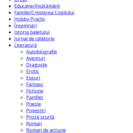
Educație/învățământ
Familie/Cresterea Copilului
Hobby Practic
Însemnări
Istoria baletului
Jurnal de călătorie
Literatură
Autobiografie
Aventuri
Dragoste
Erotic
Eseuri
Fantasy
Ficțiune
Pamflet
Poezie
Povestiri
Proză scurtă
Roman
Roman de acțiune