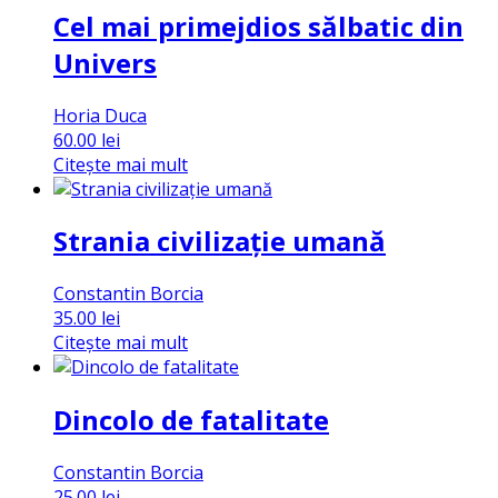
Cel mai primejdios sălbatic din
Univers
Horia Duca
60.00
lei
Citește mai mult
Strania civilizație umană
Constantin Borcia
35.00
lei
Citește mai mult
Dincolo de fatalitate
Constantin Borcia
25.00
lei