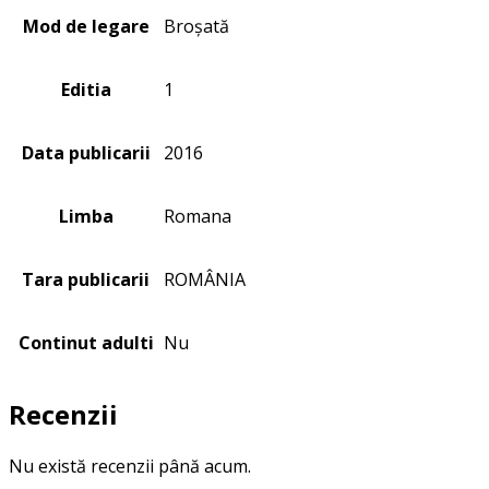
Mod de legare
Broșată
Editia
1
Data publicarii
2016
Limba
Romana
Tara publicarii
ROMÂNIA
Continut adulti
Nu
Recenzii
Nu există recenzii până acum.