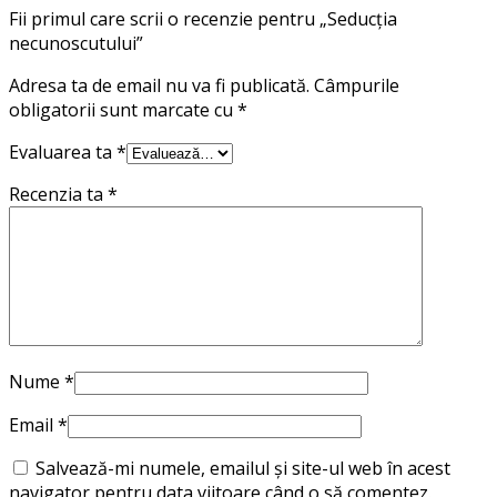
Fii primul care scrii o recenzie pentru „Seducția
necunoscutului”
Adresa ta de email nu va fi publicată.
Câmpurile
obligatorii sunt marcate cu
*
Evaluarea ta
*
Recenzia ta
*
Nume
*
Email
*
Salvează-mi numele, emailul și site-ul web în acest
navigator pentru data viitoare când o să comentez.