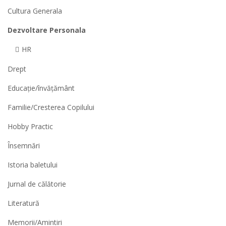
Cultura Generala
Dezvoltare Personala
HR
Drept
Educație/învățământ
Familie/Cresterea Copilului
Hobby Practic
Însemnări
Istoria baletului
Jurnal de călătorie
Literatură
Memorii/Amintiri