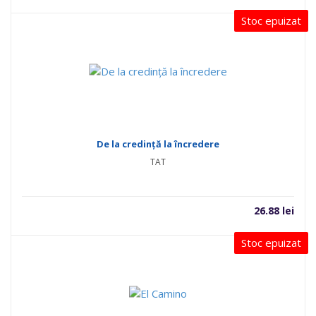
Stoc epuizat
De la credință la încredere
TAT
26.88
lei
Stoc epuizat