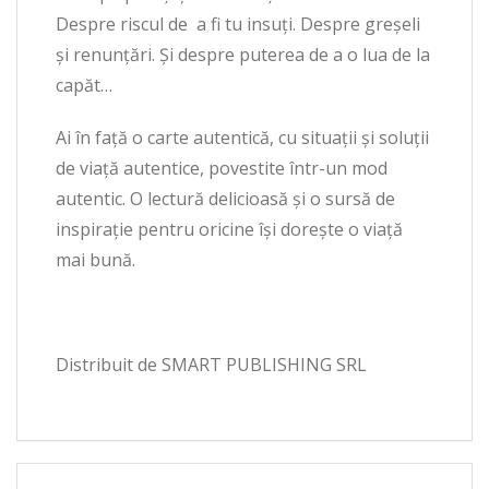
Despre riscul de a fi tu insuți. Despre greșeli
și renunțări. Și despre puterea de a o lua de la
capăt…
Ai în față o carte autentică, cu situații și soluții
de viață autentice, povestite într-un mod
autentic. O lectură delicioasă și o sursă de
inspirație pentru oricine își dorește o viață
mai bună.
Distribuit de SMART PUBLISHING SRL