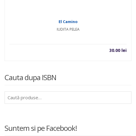
El Camino
IUDITA PELEA
30.00
lei
Cauta dupa ISBN
Caută
după:
Suntem si pe Facebook!