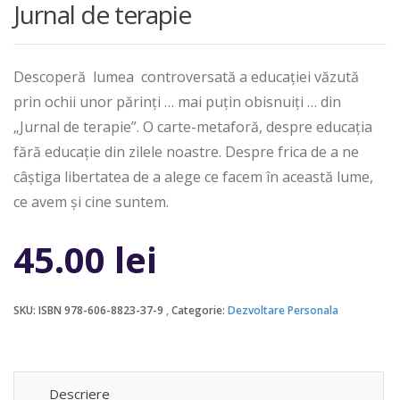
Jurnal de terapie
Descoperă lumea controversată a educației văzută
prin ochii unor părinți … mai puțin obisnuiți … din
„Jurnal de terapie”. O carte-metaforă, despre educația
fără educație din zilele noastre. Despre frica de a ne
câștiga libertatea de a alege ce facem în această lume,
ce avem și cine suntem.
45.00
lei
SKU:
ISBN 978-606-8823-37-9
Categorie:
Dezvoltare Personala
Descriere