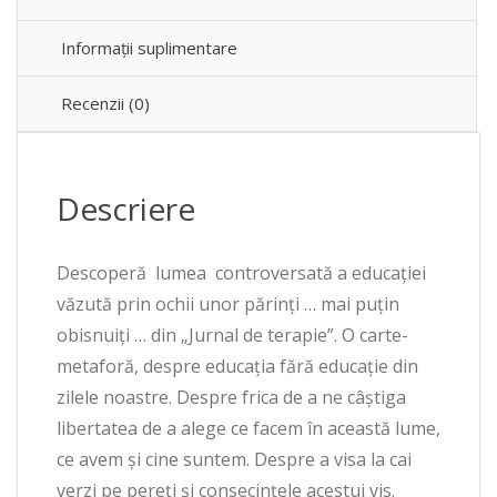
Informații suplimentare
Recenzii (0)
Descriere
Descoperă lumea controversată a educației
văzută prin ochii unor părinți … mai puțin
obisnuiți … din „Jurnal de terapie”. O carte-
metaforă, despre educația fără educație din
zilele noastre. Despre frica de a ne câștiga
libertatea de a alege ce facem în această lume,
ce avem și cine suntem. Despre a visa la cai
verzi pe pereți și consecințele acestui vis.