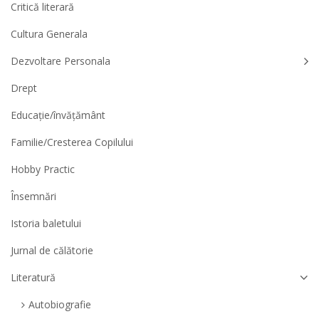
Critică literară
Cultura Generala
Dezvoltare Personala
Drept
Educație/învățământ
Familie/Cresterea Copilului
Hobby Practic
Însemnări
Istoria baletului
Jurnal de călătorie
Literatură
Autobiografie