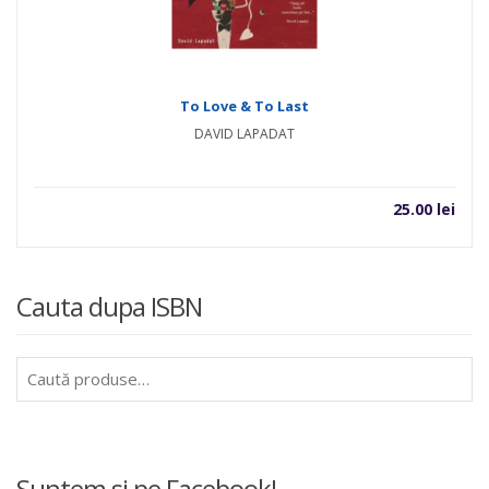
To Love & To Last
DAVID LAPADAT
25.00
lei
Cauta dupa ISBN
Caută
după:
Suntem si pe Facebook!