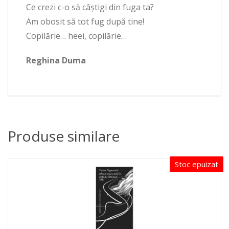
Ce crezi c-o să câștigi din fuga ta?
Am obosit să tot fug după tine!
Copilărie… heei, copilărie…
Reghina Duma
Produse similare
Stoc epuizat