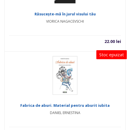
Răsucește-mă în jurul visului tău
VIORICA NAGACEVSCHI
22.00
lei
Stoc epuizat
Fabrica de aburi. Material pentru aburit iubita
DANIEL ERNESTINA