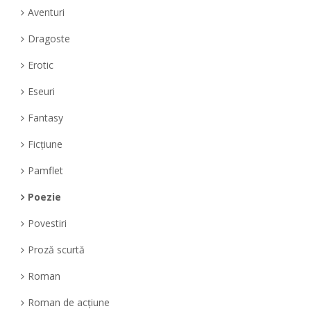
Aventuri
Dragoste
Erotic
Eseuri
Fantasy
Ficțiune
Pamflet
Poezie
Povestiri
Proză scurtă
Roman
Roman de acțiune