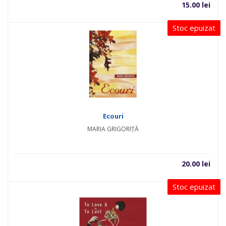
15.00
lei
Stoc epuizat
Ecouri
MARIA GRIGORIȚĂ
20.00
lei
Stoc epuizat