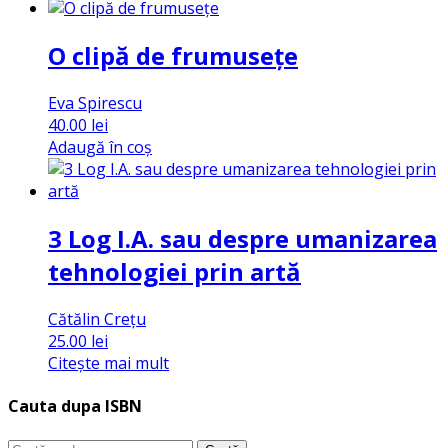
O clipă de frumusețe
Eva Spirescu
40.00
lei
Adaugă în coș
3 Log I.A. sau despre umanizarea
tehnologiei prin artă
Cătălin Crețu
25.00
lei
Citește mai mult
Cauta dupa ISBN