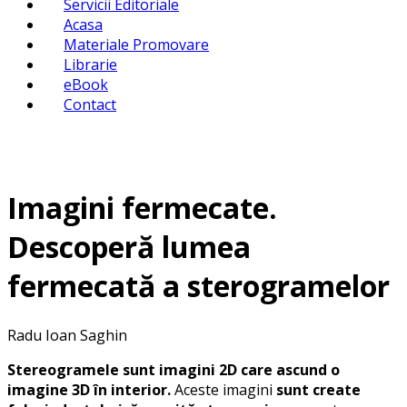
Servicii Editoriale
Acasa
Materiale Promovare
Librarie
eBook
Contact
Imagini fermecate.
Descoperă lumea
fermecată a sterogramelor
Radu Ioan Saghin
Stereogramele sunt imagini 2D care ascund o
imagine 3D în interior.
Aceste imagini
sunt create