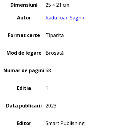
Dimensiuni
25 × 21 cm
Autor
Radu Ioan Saghin
Format carte
Tiparita
Mod de legare
Broșată
Numar de pagini
68
Editia
1
Data publicarii
2023
Editor
Smart Publishing