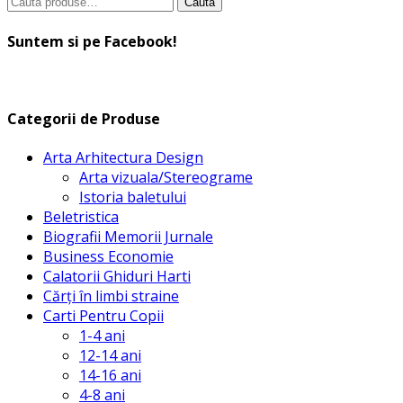
Caută
Caută
după:
Suntem si pe Facebook!
Categorii de Produse
Arta Arhitectura Design
Arta vizuala/Stereograme
Istoria baletului
Beletristica
Biografii Memorii Jurnale
Business Economie
Calatorii Ghiduri Harti
Cărți în limbi straine
Carti Pentru Copii
1-4 ani
12-14 ani
14-16 ani
4-8 ani