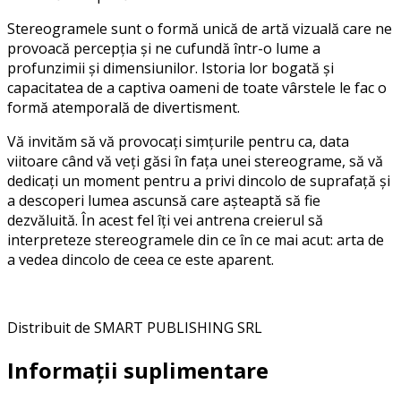
Stereogramele sunt o formă unică de artă vizuală care ne
provoacă percepția și ne cufundă într-o lume a
profunzimii și dimensiunilor. Istoria lor bogată și
capacitatea de a captiva oameni de toate vârstele le fac o
formă atemporală de divertisment.
Vă invităm să vă provocați simțurile pentru ca, data
viitoare când vă veți găsi în fața unei stereograme, să vă
dedicați un moment pentru a privi dincolo de suprafață și
a descoperi lumea ascunsă care așteaptă să fie
dezvăluită. În acest fel îți vei antrena creierul să
interpreteze stereogramele din ce în ce mai acut: arta de
a vedea dincolo de ceea ce este aparent.
Distribuit de SMART PUBLISHING SRL
Informații suplimentare