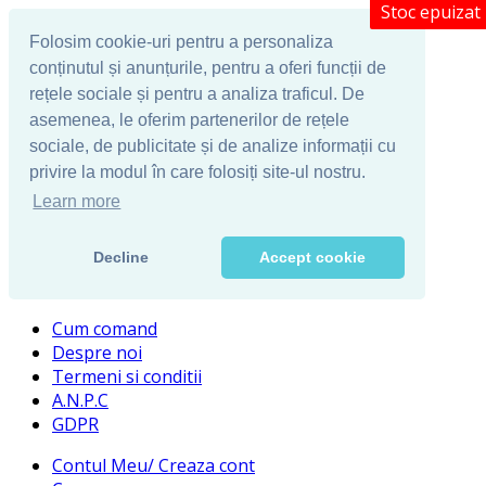
Stoc epuizat
Folosim cookie-uri pentru a personaliza
conținutul și anunțurile, pentru a oferi funcții de
rețele sociale și pentru a analiza traficul. De
asemenea, le oferim partenerilor de rețele
sociale, de publicitate și de analize informații cu
privire la modul în care folosiți site-ul nostru.
Learn more
Decline
Accept cookie
Cum comand
Despre noi
Termeni si conditii
A.N.P.C
GDPR
Contul Meu/ Creaza cont