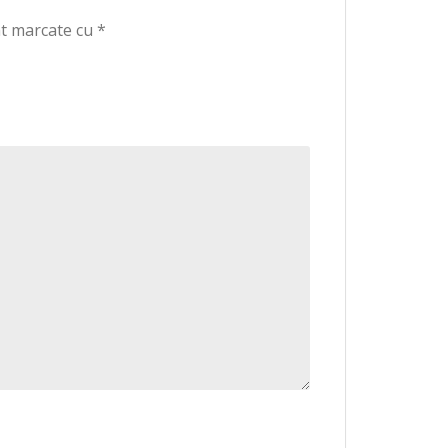
nt marcate cu
*