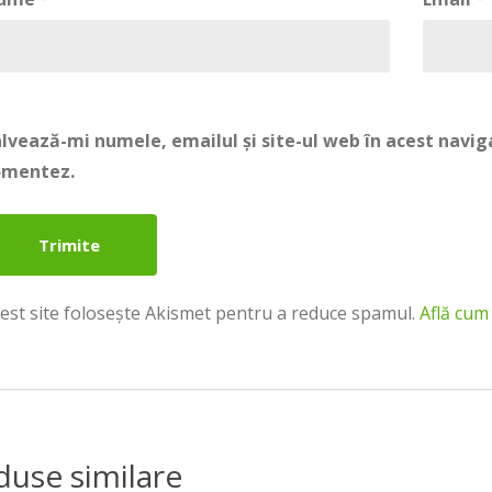
lvează-mi numele, emailul și site-ul web în acest navig
omentez.
est site folosește Akismet pentru a reduce spamul.
Află cum
duse similare