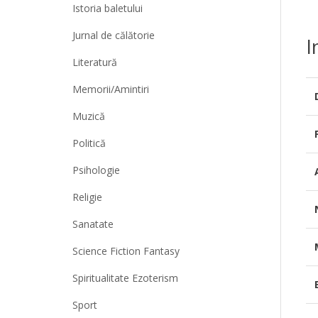
Istoria baletului
Jurnal de călătorie
I
Literatură
Memorii/Amintiri
Muzică
Politică
Psihologie
Religie
Sanatate
Science Fiction Fantasy
Spiritualitate Ezoterism
Sport