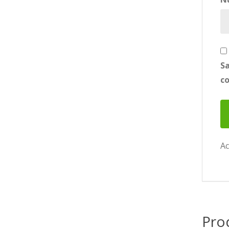
Sa
c
Ac
Pro