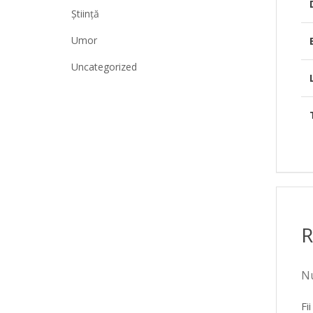
Știință
Umor
Uncategorized
R
Nu
Fi