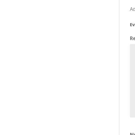
Ad
Ev
R
N