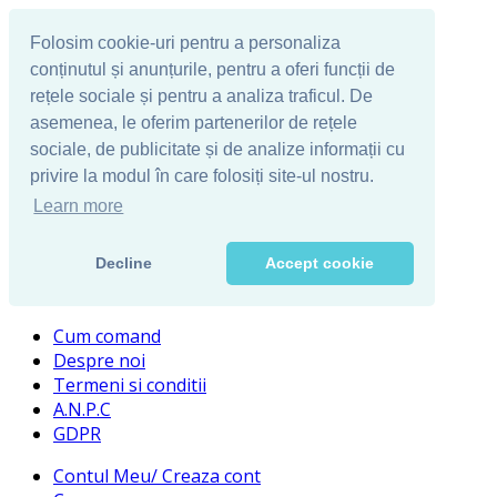
Folosim cookie-uri pentru a personaliza
conținutul și anunțurile, pentru a oferi funcții de
rețele sociale și pentru a analiza traficul. De
asemenea, le oferim partenerilor de rețele
sociale, de publicitate și de analize informații cu
privire la modul în care folosiți site-ul nostru.
Learn more
Decline
Accept cookie
Cum comand
Despre noi
Termeni si conditii
A.N.P.C
GDPR
Contul Meu/ Creaza cont