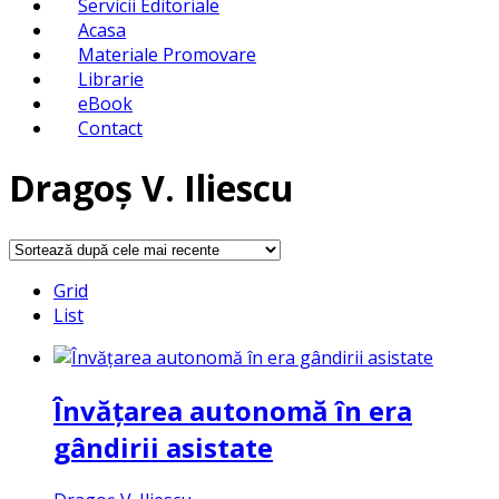
Servicii Editoriale
Acasa
Materiale Promovare
Librarie
eBook
Contact
Dragoș V. Iliescu
Grid
List
Învățarea autonomă în era
gândirii asistate