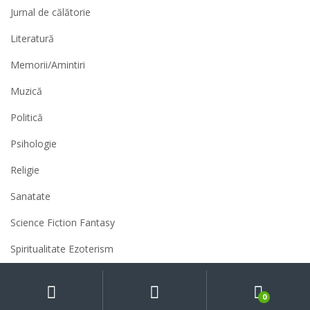
Jurnal de călătorie
Literatură
Memorii/Amintiri
Muzică
Politică
Psihologie
Religie
Sanatate
Science Fiction Fantasy
Spiritualitate Ezoterism
Sport
My
Search
Caută
după:
Account
0
Știință