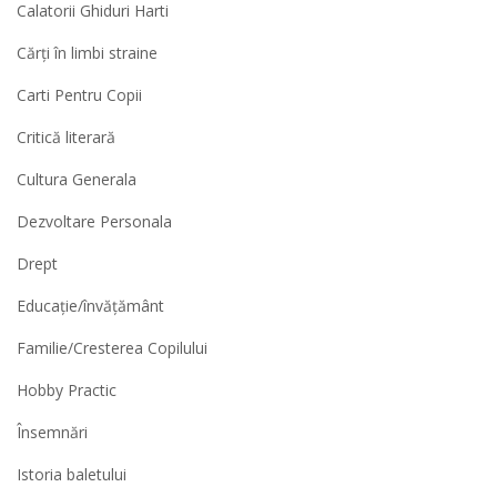
Calatorii Ghiduri Harti
Cărți în limbi straine
Carti Pentru Copii
Critică literară
Cultura Generala
Dezvoltare Personala
Drept
Educație/învățământ
Familie/Cresterea Copilului
Hobby Practic
Însemnări
Istoria baletului