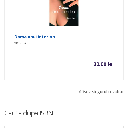
Dama unui interlop
VIORICA LUPU
30.00
lei
Afișez singurul rezultat
Cauta dupa ISBN