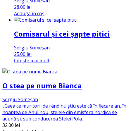
Sergiu Someșan
28.00
lei
Adaugă în coș
Comisarul și cei șapte pitici
Sergiu Someșan
25.00
lei
Citește mai mult
O stea pe nume Bianca
Sergiu Someșan
„Ceea ce muritorii de rând nu știu este că în fiecare an, în
noaptea de Anul nou, stelele din emisfera nordică se
adună și, sub conducerea Stelei Pola...
32.00
lei