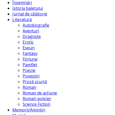
Însemnări
Istoria baletului
Jurnal de călătorie
Literatură
Autobiografie
Aventuri
Dragoste
Erotic
Eseuri
Fantasy
Ficțiune
Pamflet
Poezie
Povestiri
Proză scurtă
Roman
Roman de acțiune
Roman policier
Science Fiction
Memorii/Amintiri