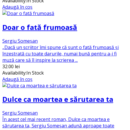
Availability:
In Stock
Adaugă în coș
Doar o fată frumoasă
Sergiu Someșan
„Dacă un scriitor îmi spune că sunt o fată frumoasă și
înzestrată cu toate darurile, numai bună pentru a-i fi
muză care să îl inspire la scrierea ...
32.00
lei
Availability:
In Stock
Adaugă în coș
Dulce ca moartea e sărutarea ta
Sergiu Someșan
În acest cel mai recent roman, Dulce ca moartea e
sărutarea ta, Sergiu Someșan adună aproape toate