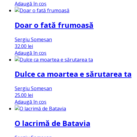
Adaugă în coș
Doar o fată frumoasă
Sergiu Someșan
32.00
lei
Adaugă în coș
Dulce ca moartea e sărutarea ta
Sergiu Someșan
25.00
lei
Adaugă în coș
O lacrimă de Batavia