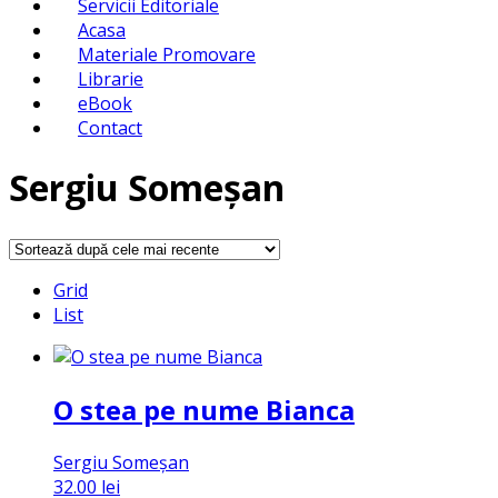
Servicii Editoriale
Acasa
Materiale Promovare
Librarie
eBook
Contact
Sergiu Someșan
Grid
List
O stea pe nume Bianca
Sergiu Someșan
32.00
lei