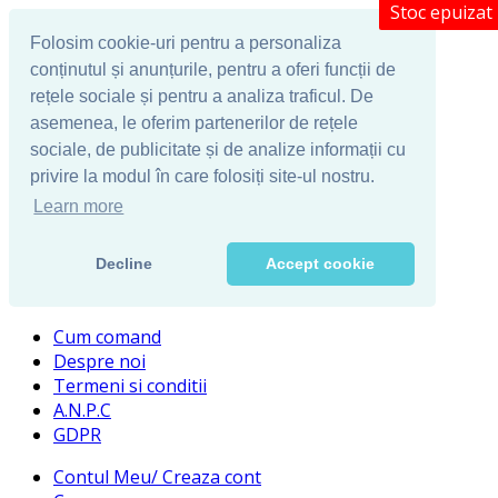
Stoc epuizat
Folosim cookie-uri pentru a personaliza
conținutul și anunțurile, pentru a oferi funcții de
rețele sociale și pentru a analiza traficul. De
asemenea, le oferim partenerilor de rețele
sociale, de publicitate și de analize informații cu
privire la modul în care folosiți site-ul nostru.
Learn more
Decline
Accept cookie
Cum comand
Despre noi
Termeni si conditii
A.N.P.C
GDPR
Contul Meu/ Creaza cont