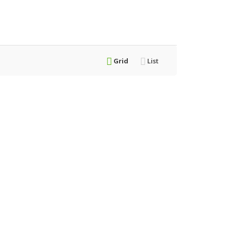
Grid
List