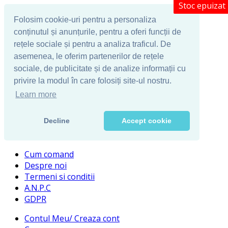
Stoc epuizat
Folosim cookie-uri pentru a personaliza
conținutul și anunțurile, pentru a oferi funcții de
rețele sociale și pentru a analiza traficul. De
asemenea, le oferim partenerilor de rețele
sociale, de publicitate și de analize informații cu
privire la modul în care folosiți site-ul nostru.
Learn more
Decline
Accept cookie
Cum comand
Despre noi
Termeni si conditii
A.N.P.C
GDPR
Contul Meu/ Creaza cont