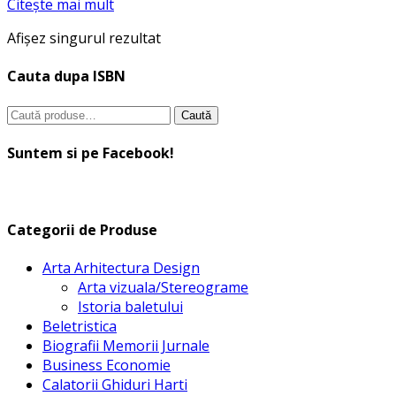
Citește mai mult
Afișez singurul rezultat
Cauta dupa ISBN
Caută
Caută
după:
Suntem si pe Facebook!
Categorii de Produse
Arta Arhitectura Design
Arta vizuala/Stereograme
Istoria baletului
Beletristica
Biografii Memorii Jurnale
Business Economie
Calatorii Ghiduri Harti