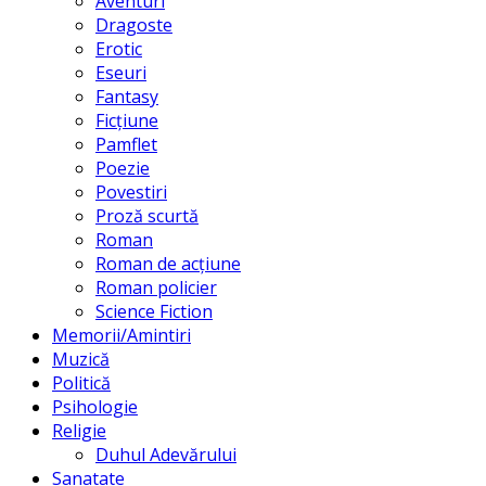
Aventuri
Dragoste
Erotic
Eseuri
Fantasy
Ficțiune
Pamflet
Poezie
Povestiri
Proză scurtă
Roman
Roman de acțiune
Roman policier
Science Fiction
Memorii/Amintiri
Muzică
Politică
Psihologie
Religie
Duhul Adevărului
Sanatate