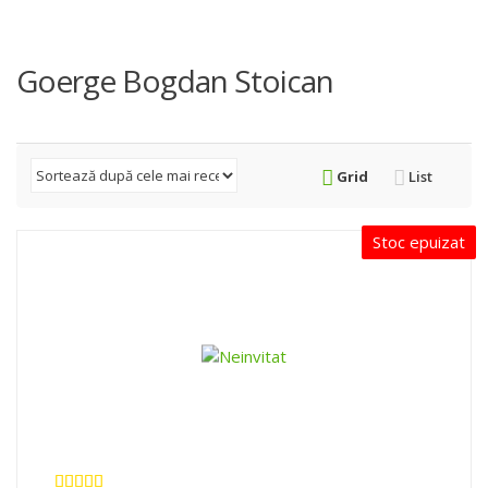
Goerge Bogdan Stoican
Grid
List
Stoc epuizat