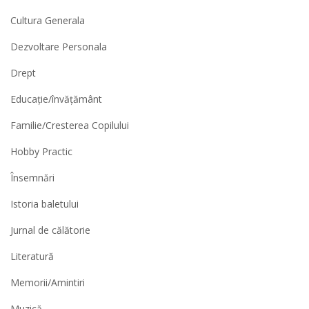
Cultura Generala
Dezvoltare Personala
Drept
Educație/învățământ
Familie/Cresterea Copilului
Hobby Practic
Însemnări
Istoria baletului
Jurnal de călătorie
Literatură
Memorii/Amintiri
Muzică