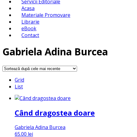
Servicii Editoriale
Acasa
Materiale Promovare
Librarie
eBook
Contact
Gabriela Adina Burcea
Grid
List
Când dragostea doare
Gabriela Adina Burcea
65.00
lei