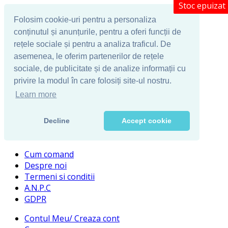
Stoc epuizat
Folosim cookie-uri pentru a personaliza
conținutul și anunțurile, pentru a oferi funcții de
rețele sociale și pentru a analiza traficul. De
asemenea, le oferim partenerilor de rețele
sociale, de publicitate și de analize informații cu
privire la modul în care folosiți site-ul nostru.
Learn more
Decline
Accept cookie
Cum comand
Despre noi
Termeni si conditii
A.N.P.C
GDPR
Contul Meu/ Creaza cont