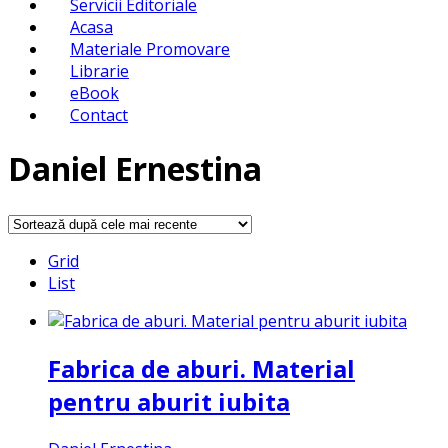
Servicii Editoriale
Acasa
Materiale Promovare
Librarie
eBook
Contact
Daniel Ernestina
Grid
List
Fabrica de aburi. Material
pentru aburit iubita