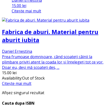
Daniel Ernestina
15.00
lei
Citește mai mult
Fabrica de aburi. Material pentru
aburit iubita
Daniel Ernestina
Prea frumoase domnișoare, când scoateți câinii la
plimbare priviți atent la coada lor și înțelegeți tot ce vor.
Doar eu, deși mă scoateți des, ...
15.00
lei
Availability:
Out of Stock
Citește mai mult
Afișez singurul rezultat
Cauta dupa ISBN