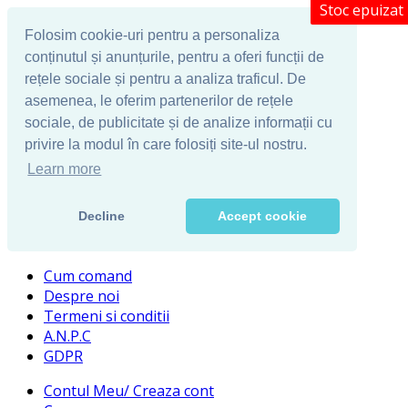
Stoc epuizat
Folosim cookie-uri pentru a personaliza
conținutul și anunțurile, pentru a oferi funcții de
rețele sociale și pentru a analiza traficul. De
asemenea, le oferim partenerilor de rețele
sociale, de publicitate și de analize informații cu
privire la modul în care folosiți site-ul nostru.
Learn more
Decline
Accept cookie
Cum comand
Despre noi
Termeni si conditii
A.N.P.C
GDPR
Contul Meu/ Creaza cont