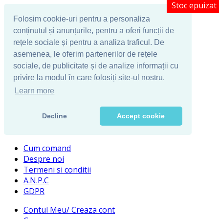
Stoc epuizat
Folosim cookie-uri pentru a personaliza
conținutul și anunțurile, pentru a oferi funcții de
rețele sociale și pentru a analiza traficul. De
asemenea, le oferim partenerilor de rețele
sociale, de publicitate și de analize informații cu
privire la modul în care folosiți site-ul nostru.
Learn more
Decline
Accept cookie
Cum comand
Despre noi
Termeni si conditii
A.N.P.C
GDPR
Contul Meu/ Creaza cont