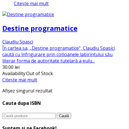
Citește mai mult
Destine programatice
Claudiu Spasci
În cartea sa, „Destine programatice“, Claudiu Spasici
caută cu înfrigurare prin cotloanele labirintului său
literar forma de autoritate tutelară a eulu...
30.00
lei
Availability:
Out of Stock
Citește mai mult
Afișez singurul rezultat
Cauta dupa ISBN
Caută
Caută
după:
Suntem si pe Facebook!