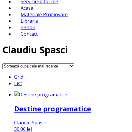
Servicii Editoriale
Acasa
Materiale Promovare
Librarie
eBook
Contact
Claudiu Spasci
Grid
List
Destine programatice
Claudiu Spasci
30.00
lei