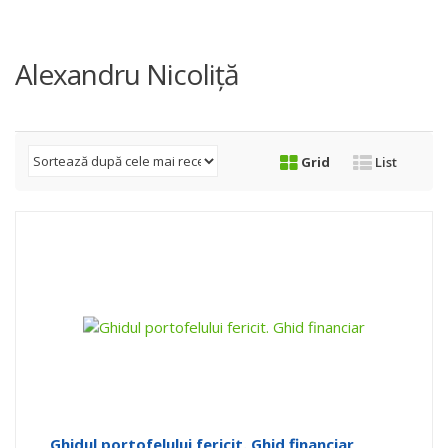
Alexandru Nicoliță
Grid
List
Ghidul portofelului fericit. Ghid financiar