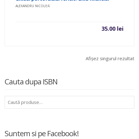
ALEXANDRU NICOLIȚĂ
35.00
lei
Afișez singurul rezultat
Cauta dupa ISBN
Caută
după:
Suntem si pe Facebook!