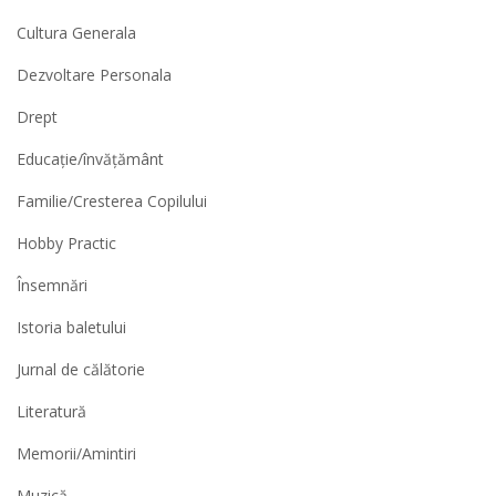
Cultura Generala
Dezvoltare Personala
Drept
Educație/învățământ
Familie/Cresterea Copilului
Hobby Practic
Însemnări
Istoria baletului
Jurnal de călătorie
Literatură
Memorii/Amintiri
Muzică