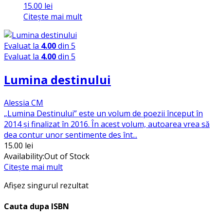
15.00
lei
Citește mai mult
Evaluat la
4.00
din 5
Evaluat la
4.00
din 5
Lumina destinului
Alessia CM
„Lumina Destinului” este un volum de poezii început în
2014 și finalizat în 2016. În acest volum, autoarea vrea să
dea contur unor sentimente des înt...
15.00
lei
Availability:
Out of Stock
Citește mai mult
Afișez singurul rezultat
Cauta dupa ISBN