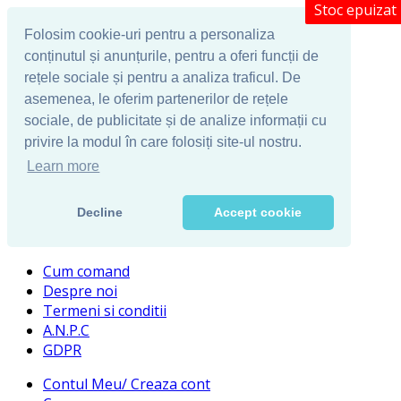
Stoc epuizat
Folosim cookie-uri pentru a personaliza
conținutul și anunțurile, pentru a oferi funcții de
rețele sociale și pentru a analiza traficul. De
asemenea, le oferim partenerilor de rețele
sociale, de publicitate și de analize informații cu
privire la modul în care folosiți site-ul nostru.
Learn more
Decline
Accept cookie
Cum comand
Despre noi
Termeni si conditii
A.N.P.C
GDPR
Contul Meu/ Creaza cont