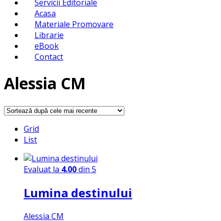
Servicii Editoriale
Acasa
Materiale Promovare
Librarie
eBook
Contact
Alessia CM
Grid
List
Evaluat la
4.00
din 5
Lumina destinului
Alessia CM