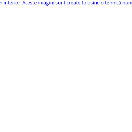
nterior. Aceste imagini sunt create folosind o tehnică numit