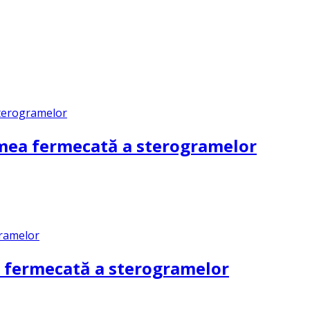
mea fermecată a sterogramelor
 fermecată a sterogramelor