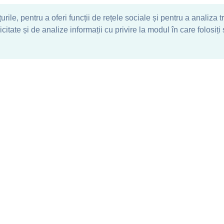
ile, pentru a oferi funcții de rețele sociale și pentru a analiza t
tate și de analize informații cu privire la modul în care folosiți s